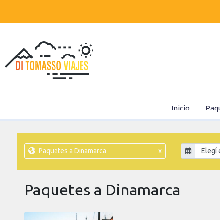
Inicio
Paq
Paquetes a Dinamarca
x
Paquetes a Dinamarca