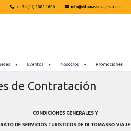
++ 54 (11) 2082 1606
info@ditomassoviajes.tur.ar
uetes
Eventos
Nosotros
Promociones
es de Contratación
CONDICIONES GENERALES Y
ATO DE SERVICIOS TURISTICOS DE DI TOMASSO VIAJE