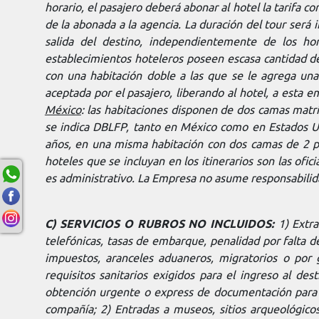
horario, el pasajero deberá abonar al hotel la tarifa 
de la abonada a la agencia. La duración del tour será
salida del destino, independientemente de los ho
establecimientos hoteleros poseen escasa cantidad de 
con una habitación doble a las que se le agrega una
aceptada por el pasajero, liberando al hotel, a esta 
México
: las habitaciones disponen de dos camas matr
se indica DBLFP, tanto en México como en Estados U
años, en una misma habitación con dos camas de 2 pla
hoteles que se incluyan en los itinerarios son las ofic
es administrativo. La Empresa no asume responsabilidad
C) SERVICIOS O RUBROS NO INCLUIDOS:
1) Extr
telefónicas, tasas de embarque, penalidad por falta de 
impuestos, aranceles aduaneros, migratorios o por g
requisitos sanitarios exigidos para el ingreso al de
obtención urgente o express de documentación para v
compañía; 2) Entradas a museos, sitios arqueológicos