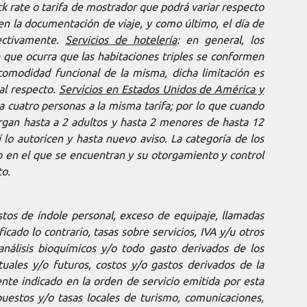
ck rate o tarifa de mostrador que podrá variar respecto
en la documentación de viaje, y como último, el día de
pectivamente.
Servicios de hotelería
: en general, los
e que ocurra que las habitaciones triples se conformen
comodidad funcional de la misma, dicha limitación es
al respecto.
Servicios en Estados Unidos de América y
 cuatro personas a la misma tarifa; por lo que cuando
gan hasta a 2 adultos y hasta 2 menores de hasta 12
lo autoricen y hasta nuevo aviso. La categoría de los
fico en el que se encuentran y su otorgamiento y control
to.
stos de índole personal, exceso de equipaje, llamadas
icado lo contrario, tasas sobre servicios, IVA y/u otros
análisis bioquímicos y/o todo gasto derivados de los
tuales y/o futuros, costos y/o gastos derivados de la
te indicado en la orden de servicio emitida por esta
puestos y/o tasas locales de turismo, comunicaciones,