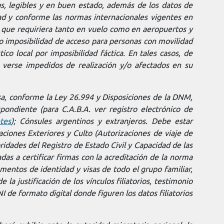
s, legibles y en buen estado, además de los datos de
dad y conforme las normas internacionales vigentes en
s que requiriera tanto en vuelo como en aeropuertos y
d o imposibilidad de acceso para personas con movilidad
co local por imposibilidad fáctica. En tales casos, de
 verse impedidos de realización y/o afectados en su
sa, conforme la Ley 26.994 y Disposiciones de la DNM,
pondiente (para C.A.B.A. ver registro electrónico de
tes
)
; Cónsules argentinos y extranjeros. Debe estar
aciones Exteriores y Culto (Autorizaciones de viaje de
idades del Registro de Estado Civil y Capacidad de las
das a certificar firmas con la acreditación de la norma
mentos de identidad y visas de todo el grupo familiar,
 la justificación de los vínculos filiatorios, testimonio
I de formato digital donde figuren los datos filiatorios