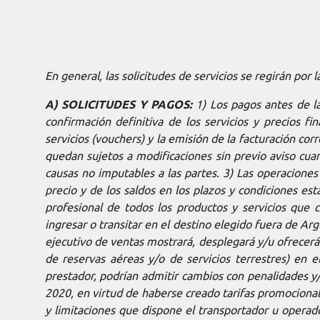
En general, las solicitudes de servicios se regirán por 
A) SOLICITUDES Y PAGOS:
1) Los pagos antes de l
confirmación definitiva de los servicios y precios f
servicios (vouchers) y la emisión de la facturación cor
quedan sujetos a modificaciones sin previo aviso cuan
causas no imputables a las partes. 3) Las operaciones 
precio y de los saldos en los plazos y condiciones est
profesional de todos los productos y servicios que c
ingresar o transitar en el destino elegido fuera de Arg
ejecutivo de ventas mostrará, desplegará y/u ofrecerá
de reservas aéreas y/o de servicios terrestres) en e
prestador, podrían admitir cambios con penalidades y
2020, en virtud de haberse creado tarifas promocional
y limitaciones que dispone el transportador u operado