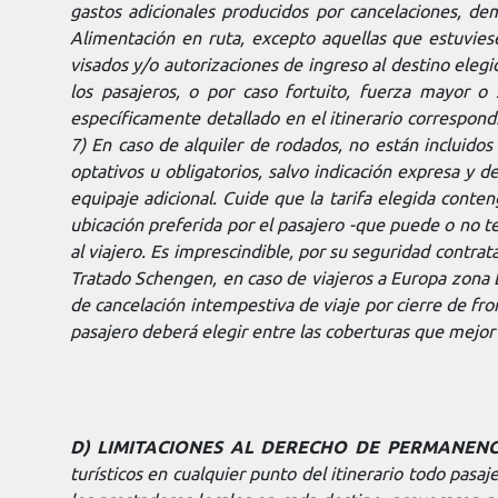
gastos adicionales producidos por cancelaciones, de
Alimentación en ruta, excepto aquellas que estuvies
visados y/o autorizaciones de ingreso al destino elegi
los pasajeros, o por caso fortuito, fuerza mayor 
específicamente detallado en el itinerario correspon
7) En caso de alquiler de rodados, no están incluidos
optativos u obligatorios, salvo indicación expresa y d
equipaje adicional. Cuide que la tarifa elegida conten
ubicación preferida por el pasajero -que puede o no ten
al viajero. Es imprescindible, por su seguridad contrata
Tratado Schengen, en caso de viajeros a Europa zona 
de cancelación intempestiva de viaje por cierre de fro
pasajero deberá elegir entre las coberturas que mejor l
D) LIMITACIONES AL DERECHO DE PERMANENC
turísticos en cualquier punto del itinerario todo pasa