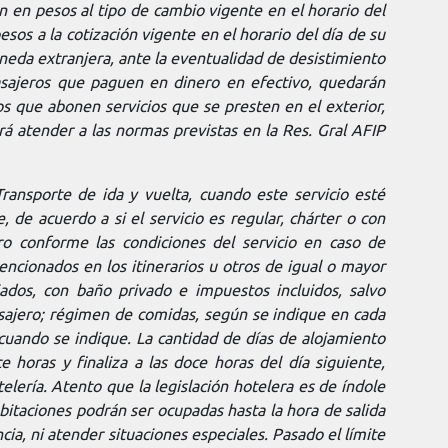
rán en pesos al tipo de cambio vigente en el horario del
sos a la cotización vigente en el horario del día de su
neda extranjera, ante la eventualidad de desistimiento
pasajeros que paguen en dinero en efectivo, quedarán
os que abonen servicios que se presten en el exterior,
 atender a las normas previstas en la Res. Gral AFIP
Transporte de ida y vuelta, cuando este servicio esté
, de acuerdo a si el servicio es regular, chárter o con
ero conforme las condiciones del servicio en caso de
ncionados en los itinerarios u otros de igual o mayor
ados, con baño privado e impuestos incluidos, salvo
asajero; régimen de comidas, según se indique en cada
cuando se indique. La cantidad de días de alojamiento
 horas y finaliza a las doce horas del día siguiente,
elería. Atento que la legislación hotelera es de índole
habitaciones podrán ser ocupadas hasta la hora de salida
cia, ni atender situaciones especiales. Pasado el límite