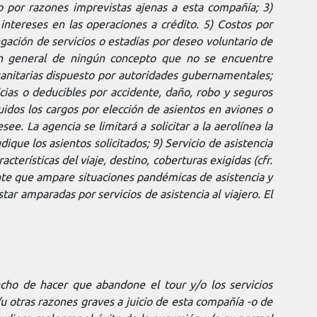
o por razones imprevistas ajenas a esta compañía; 3)
ntereses en las operaciones a crédito. 5) Costos por
ngación de servicios o estadías por deseo voluntario de
 en general de ningún concepto que no se encuentre
sanitarias dispuesto por autoridades gubernamentales;
cias o deducibles por accidente, daño, robo y seguros
luidos los cargos por elección de asientos en aviones o
e. La agencia se limitará a solicitar a la aerolínea la
ique los asientos solicitados; 9) Servicio de asistencia
acterísticas del viaje, destino, coberturas exigidas (cfr.
nte que ampare situaciones pandémicas de asistencia y
ar amparadas por servicios de asistencia al viajero. El
cho de hacer que abandone el tour y/o los servicios
/u otras razones graves a juicio de esta compañía -o de