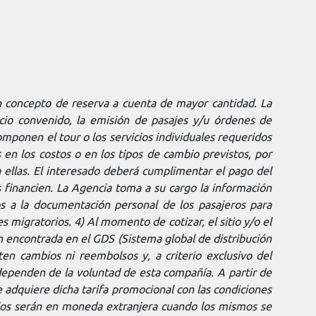
en concepto de reserva a cuenta de mayor cantidad. La
recio convenido, la emisión de pasajes y/u órdenes de
componen el tour o los servicios individuales requeridos
 en los costos o en los tipos de cambio previstos, por
ra ellas. El interesado deberá cumplimentar el pago del
as financien. La Agencia toma a su cargo la información
dos a la documentación personal de los pasajeros para
s migratorios. 4) Al momento de cotizar, el sitio y/o el
n encontrada en el GDS (Sistema global de distribución
ten cambios ni reembolsos y, a criterio exclusivo del
dependen de la voluntad de esta compañía. A partir de
 adquiere dicha tarifa promocional con las condiciones
vicios serán en moneda extranjera cuando los mismos se