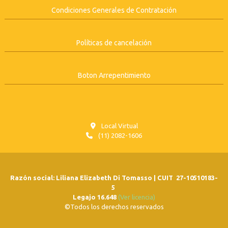
Condiciones Generales de Contratación
Políticas de cancelación
Boton Arrepentimiento
Local Virtual
(11) 2082-1606
Razón social: Liliana Elizabeth Di Tomasso | CUIT 27-10510183-
5
Legajo 16.648
(Ver licencia)
©Todos los derechos reservados