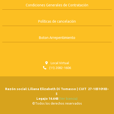
Condiciones Generales de Contratación
Políticas de cancelación
Boton Arrepentimiento
Local Virtual
(11) 2082-1606
Razón social: Liliana Elizabeth Di Tomasso | CUIT 27-10510183-
5
Legajo 16.648
(Ver licencia)
©Todos los derechos reservados