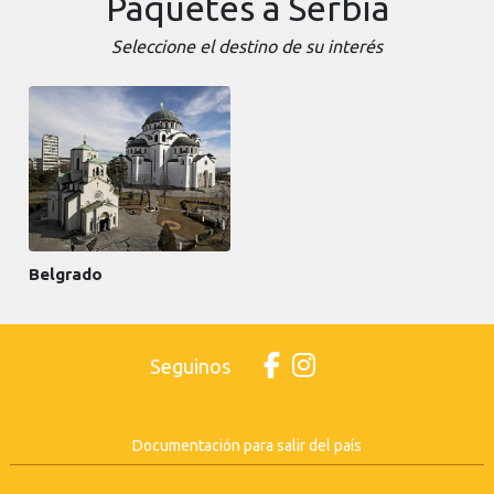
Paquetes a Serbia
Seleccione el destino de su interés
Belgrado
Seguinos
Documentación para salir del país