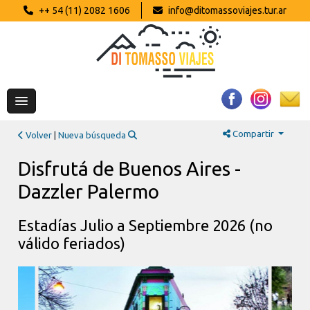
++ 54 (11) 2082 1606
info@ditomassoviajes.tur.ar
Compartir
Volver
|
Nueva búsqueda
Disfrutá de Buenos Aires -
Dazzler Palermo
Estadías Julio a Septiembre 2026 (no
válido feriados)