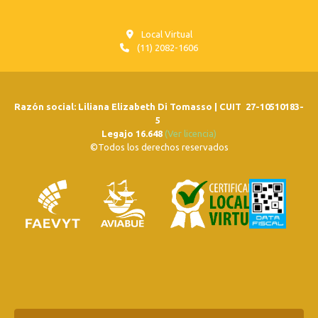
Local Virtual
(11) 2082-1606
Razón social: Liliana Elizabeth Di Tomasso | CUIT 27-10510183-
5
Legajo 16.648
(Ver licencia)
©Todos los derechos reservados