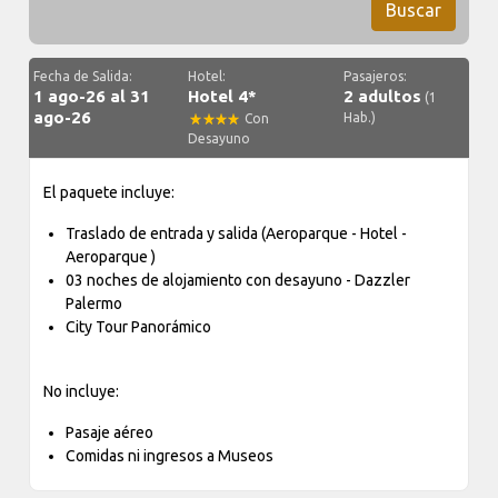
Buscar
Fecha de Salida:
Hotel:
Pasajeros:
1 ago-26 al 31
Hotel 4*
2 adultos
(1
ago-26
Hab.)
Con
Desayuno
El paquete incluye:
Traslado de entrada y salida (Aeroparque - Hotel -
Aeroparque )
03 noches de alojamiento con desayuno - Dazzler
Palermo
City Tour Panorámico
No incluye:
Pasaje aéreo
Comidas ni ingresos a Museos