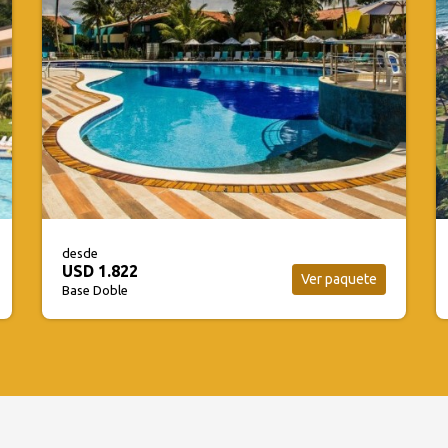
desde
USD 2.050
Ver paquete
Base Doble