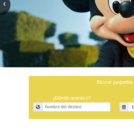
Buscar paquetes
¿Dónde querés ir?