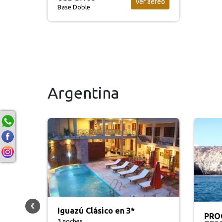
Ver aéreo
Base Doble
Argentina
Cala
PROGRAMACION
Alam