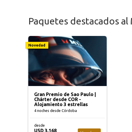
Paquetes destacados al
Novedad
Gran Premio de Sao Paulo |
Chárter desde COR -
Alojamiento 3 estrellas
4 noches
desde Córdoba
desde
USD 3.168